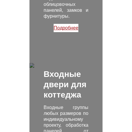
облицовочных
панелей, замков и
фурнитуры.
Подробнее
Входные
двери для
коттеджа
Входные группы
любых размеров по
индивидуальному
проекту, обработка
панелей от