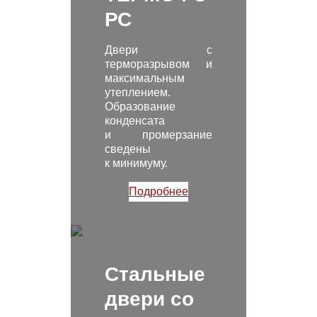
РС
Двери с
терморазрывом и
максимальным
утеплением.
Образование
конденсата
и промерзание
сведены
к минимуму.
Подробнее
Стальные
двери со