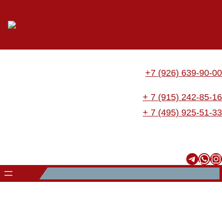
Перейти
к
содержимому
+7 (926) 639-90-00
+ 7 (915) 242-85-16
+ 7 (495) 925-51-33
Telegram
WhatsApp
Instagram