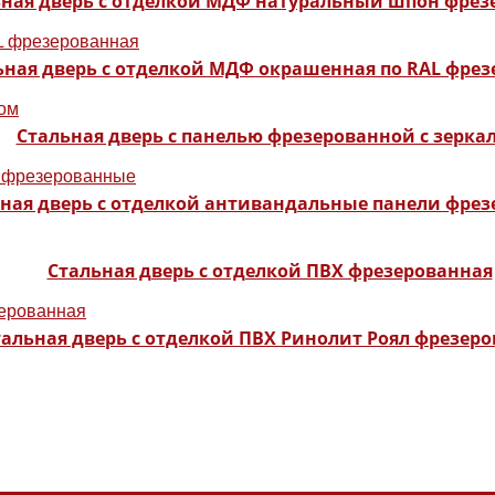
ьная дверь с отделкой МДФ натуральный шпон фре
ьная дверь с отделкой МДФ окрашенная по RAL фре
Стальная дверь с панелью фрезерованной с зерка
ная дверь с отделкой антивандальные панели фре
Стальная дверь с отделкой ПВХ фрезерованная
тальная дверь с отделкой ПВХ Ринолит Роял фрезер