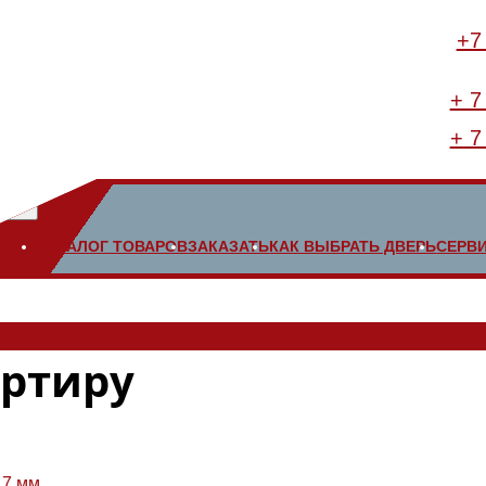
+7
+ 7
+ 7
КАТАЛОГ ТОВАРОВ
ЗАКАЗАТЬ
КАК ВЫБРАТЬ ДВЕРЬ
СЕРВ
артиру
блицовочных панелей, замков и фурнитуры.