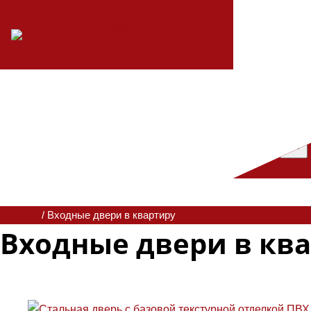
Главная
/ Входные двери в квартиру
Входные двери в кв
Повышенная взломостойкость, большой выбор моделей и о