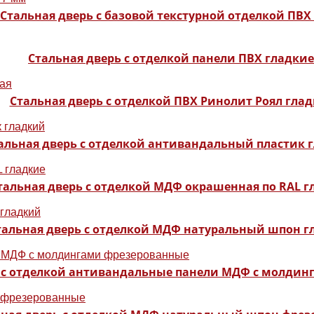
Стальная дверь с базовой текстурной отделкой ПВХ
Стальная дверь с отделкой панели ПВХ гладкие
Стальная дверь с отделкой ПВХ Ринолит Роял глад
альная дверь с отделкой антивандальный пластик 
тальная дверь с отделкой МДФ окрашенная по RAL г
тальная дверь с отделкой МДФ натуральный шпон г
ь с отделкой антивандальные панели МДФ с молди