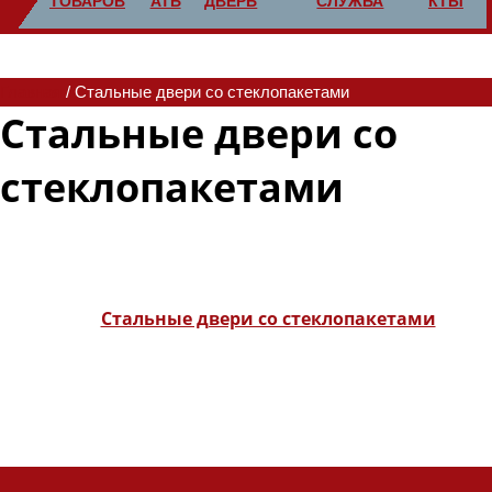
ТОВАРОВ
АТЬ
ДВЕРЬ
СЛУЖБА
КТЫ
Главная
/ Стальные двери со стеклопакетами
Стальные двери со
стеклопакетами
Защита и изысканность. Стеклопакеты интегрированы в
конструкцию так, что взломостойкость двери не снижается.
Стальные двери со стеклопакетами