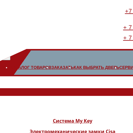
+7
+ 7
+ 7
КАТАЛОГ ТОВАРОВ
ЗАКАЗАТЬ
КАК ВЫБРАТЬ ДВЕРЬ
СЕРВ
Система My Key
Электромеханические замки Cisa