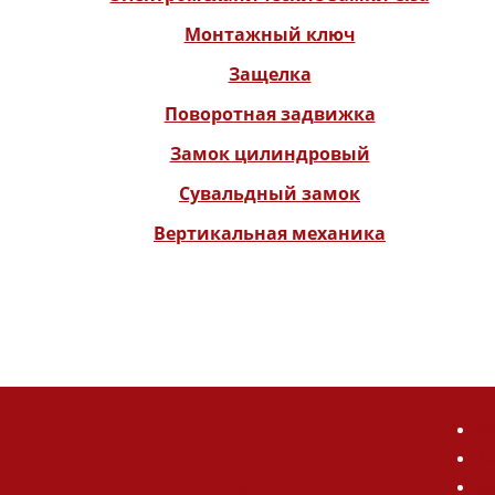
Монтажный ключ
Защелка
Поворотная задвижка
Замок цилиндровый
Сувальдный замок
Вертикальная механика
Ка
За
ьные двери ОПЛОТ
Ка