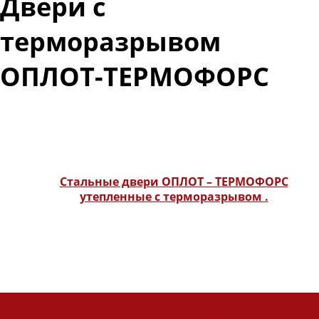
Двери с
терморазрывом
ОПЛОТ-ТЕРМОФОРС
Двери с терморазрывом и максимальным утеплением.
Образование конденсата и промерзание сведены
к минимуму.
Стальные двери ОПЛОТ – ТЕРМОФОРС
утепленные с терморазрывом .
Стальные двери