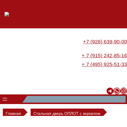
Перейти
к
содержимому
+7 (926) 639-90-00
+ 7 (915) 242-85-16
+ 7 (495) 925-51-33
Telegram
WhatsApp
Instagram
Главная
Стальная дверь ОПЛОТ с зеркалом