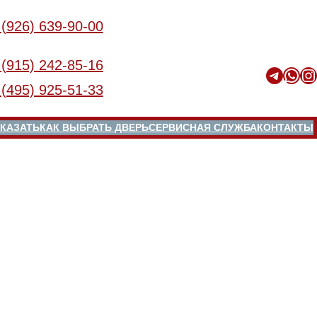
 (926) 639-90-00
 (915) 242-85-16
Telegram
WhatsApp
Instagram
 (495) 925-51-33
КАЗАТЬ
КАК ВЫБРАТЬ ДВЕРЬ
СЕРВИСНАЯ СЛУЖБА
КОНТАКТЫ
я — ее необходимо демонтировать. Демонтаж деревянной