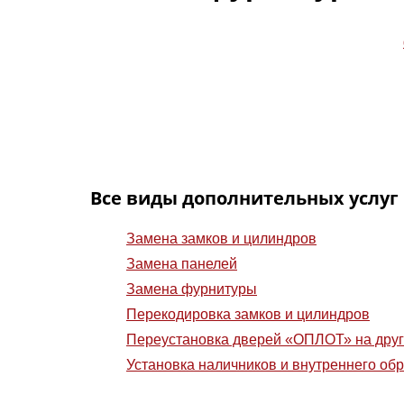
Замена
стально
эксплуат
Замена 
числе п
Все виды дополнительных услуг
Замена замков и цилиндров
Замена панелей
Замена фурнитуры
Перекодировка замков и цилиндров
Переустановка дверей «ОПЛОТ» на друг
Установка наличников и внутреннего о