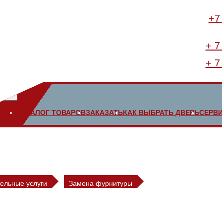
+7
+ 7
+ 7
КАТАЛОГ ТОВАРОВ
ЗАКАЗАТЬ
КАК ВЫБРАТЬ ДВЕРЬ
СЕРВ
ельные услуги
Замена фурнитуры