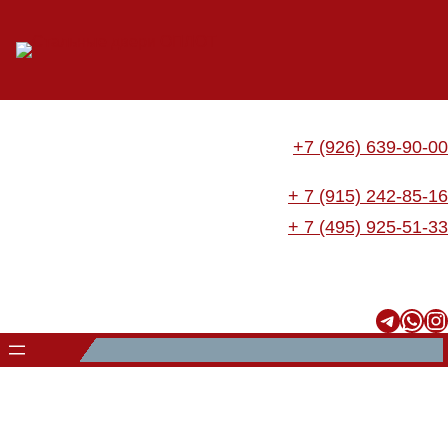
Перейти
к
содержимому
+7 (926) 639-90-00
+ 7 (915) 242-85-16
+ 7 (495) 925-51-33
Telegram
WhatsApp
Instagram