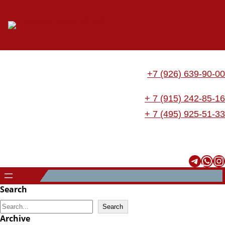
+7 (926) 639-90-00
+ 7 (915) 242-85-16
+ 7 (495) 925-51-33
Telegram
WhatsApp
Instagram
Search
S
Search
Archive
e