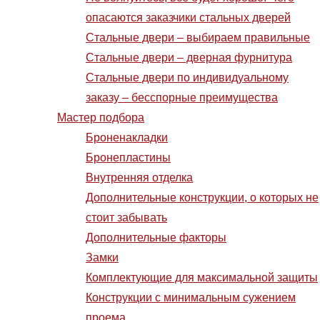
опасаются заказчики стальных дверей
Стальные двери – выбираем правильные
Стальные двери – дверная фурнитура
Стальные двери по индивидуальному
заказу – бесспорные преимущества
Мастер подбора
Броненакладки
Бронепластины
Внутренняя отделка
Дополнительные конструкции, о которых не
стоит забывать
Дополнительные факторы
Замки
Комплектующие для максимальной защиты
Конструкции с минимальным сужением
проема