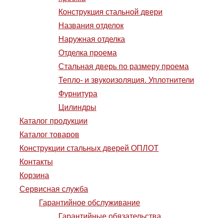
Конструкция стальной двери
Названия отделок
Наружная отделка
Отделка проема
Стальная дверь по размеру проема
Тепло- и звукоизоляция. Уплотнители
Фурнитура
Цилиндры
Каталог продукции
Каталог товаров
Конструкции стальных дверей ОПЛОТ
Контакты
Корзина
Сервисная служба
Гарантийное обслуживание
Гарантийные обязательства