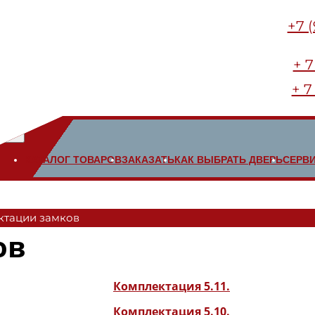
+7 
+ 7
+ 7
КАТАЛОГ ТОВАРОВ
ЗАКАЗАТЬ
КАК ВЫБРАТЬ ДВЕРЬ
СЕРВ
ктации замков
ов
Комплектация 5.11.
Комплектация 5.10.