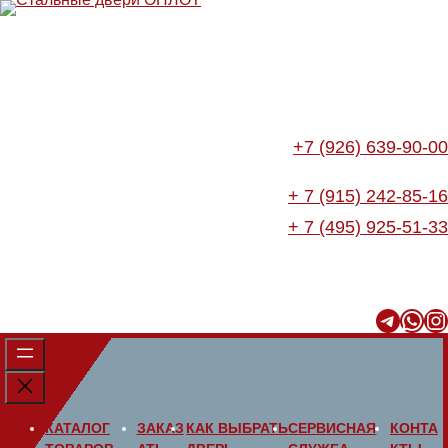
Перейти
к
содержимому
+7 (926) 639-90-00
+ 7 (915) 242-85-16
+ 7 (495) 925-51-33
Telegram
WhatsApp
Instagram
КАТАЛОГ
ЗАКАЗ
КАК ВЫБРАТЬ
СЕРВИСНАЯ
КОНТА