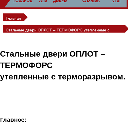
ТОВАРОВ
АТЬ
ДВЕРЬ
СЛУЖБА
КТЫ
Главная
Стальные двери ОПЛОТ – ТЕРМОФОРС утепленные с
терморазрывом .
Стальные двери ОПЛОТ –
ТЕРМОФОРС
утепленные с терморазрывом.
Стоимость*: от 115 000 руб.
Двери ОПЛОТ-ТЕРМОФОРС разработаны для проемов,
выходящих на улицу.
Главное: