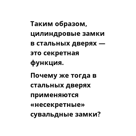
различных(уникальных)
вариантов ключей.
Таким образом,
цилиндровые замки
в стальных дверях —
это секретная
функция.
Почему же тогда в
стальных дверях
применяются
«несекретные»
сувальдные замки?
Дело вот в чем.