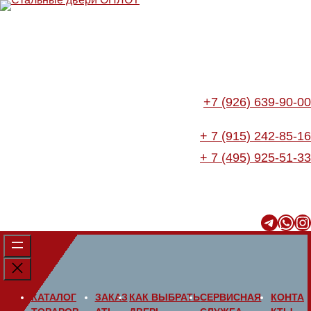
Перейти
к
содержимому
+7 (926) 639-90-00
+ 7 (915) 242-85-16
+ 7 (495) 925-51-33
Telegram
WhatsApp
Instagram
КАТАЛОГ
ЗАКАЗ
КАК ВЫБРАТЬ
СЕРВИСНАЯ
КОНТА