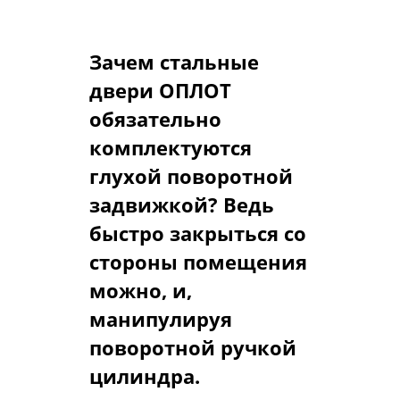
в одной стальной двери ОПЛОТ.
Зачем стальные
двери ОПЛОТ
обязательно
комплектуются
глухой поворотной
задвижкой? Ведь
быстро закрыться со
стороны помещения
можно, и,
манипулируя
поворотной ручкой
цилиндра.