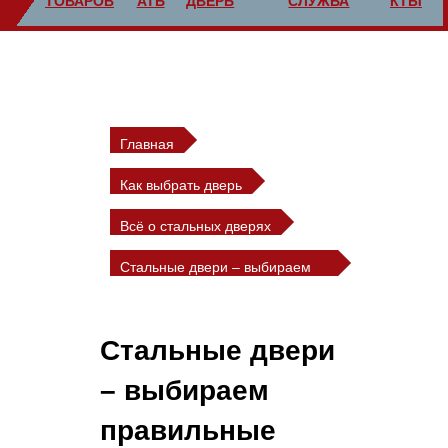
ТОВАРОВ
АТЬ
ДВЕРЬ
СЛУЖБА
КТЫ
Главная
Как выбрать дверь
Всё о стальных дверях
Стальные двери – выбираем
правильные
Стальные двери
– выбираем
правильные