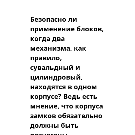
опцией.
Безопасно ли
применение блоков,
когда два
механизма, как
правило,
сувальдный и
цилиндровый,
находятся в одном
корпусе? Ведь есть
мнение, что корпуса
замков обязательно
должны быть
разнесены.