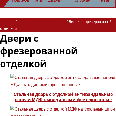
ТОВАРОВ
АТЬ
ДВЕРЬ
СЛУЖБА
КТЫ
Главная
/
Входные двери в квартиру
/ Двери с фрезерованной
отделкой
Двери с
фрезерованной
отделкой
Стальная дверь с отделкой антивандальные
панели МДФ с молдингами фрезерованные