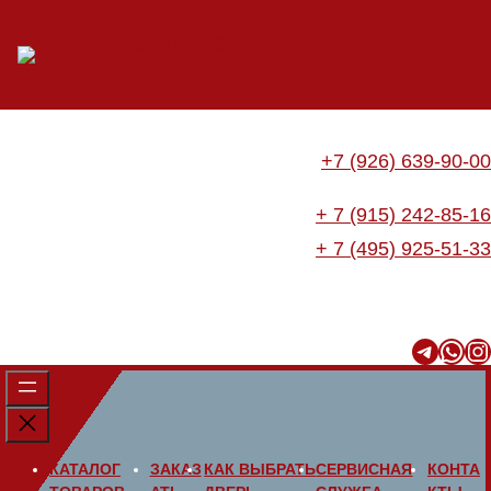
Перейти
к
содержимому
+7 (926) 639-90-00
+ 7 (915) 242-85-16
+ 7 (495) 925-51-33
Telegram
WhatsApp
Instagram
КАТАЛОГ
ЗАКАЗ
КАК ВЫБРАТЬ
СЕРВИСНАЯ
КОНТА