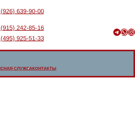
 (926) 639-90-00
 (915) 242-85-16
Telegram
WhatsApp
Instagram
 (495) 925-51-33
ИСНАЯ СЛУЖБА
КОНТАКТЫ
 этом открывающаяся створка стальной двери имеет