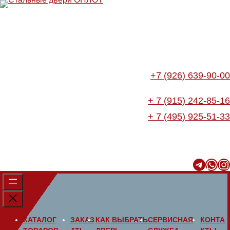
Перейти
к
содержимому
+7 (926) 639-90-00
+ 7 (915) 242-85-16
+ 7 (495) 925-51-33
Telegram
WhatsApp
Instagram
КАТАЛОГ
ЗАКАЗ
КАК ВЫБРАТЬ
СЕРВИСНАЯ
КОНТА