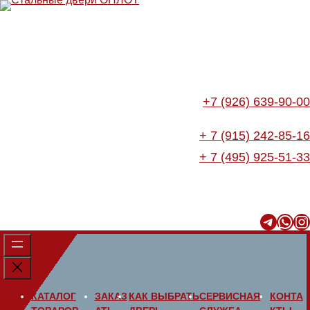
Перейти
к
содержимому
+7 (926) 639-90-00
+ 7 (915) 242-85-16
+ 7 (495) 925-51-33
Telegram
WhatsApp
Instagram
КАТАЛОГ
ЗАКАЗ
КАК ВЫБРАТЬ
СЕРВИСНАЯ
КОНТА