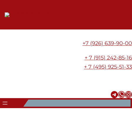
Перейти
к
содержимому
+7 (926) 639-90-00
+ 7 (915) 242-85-16
+ 7 (495) 925-51-33
Telegram
WhatsApp
Instagram