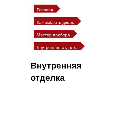
Главная
Как выбрать дверь
Мастер подбора
Внутренняя отделка
Внутренняя
отделка
Внутренняя панель на входной
двери — это то, что Вы будете
видеть у себя в квартире каждый