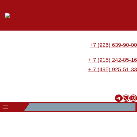
Перейти
к
содержимому
+7 (926) 639-90-00
+ 7 (915) 242-85-16
+ 7 (495) 925-51-33
Telegram
WhatsApp
Instagram