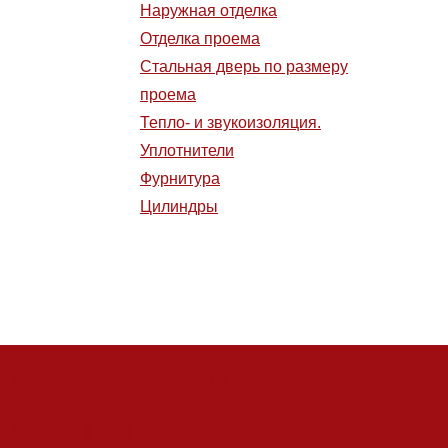
Наружная отделка
Отделка проема
Стальная дверь по размеру
проема
Тепло- и звукоизоляция.
Уплотнители
Фурнитура
Цилиндры
Стальные двери
ОПЛОТ