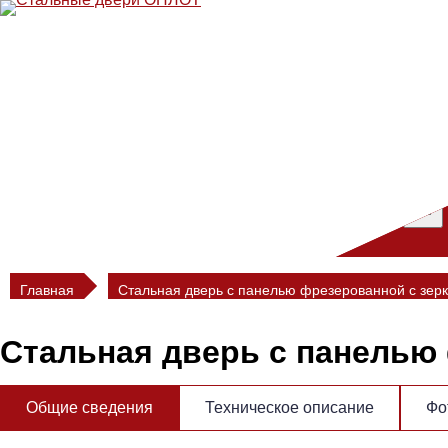
Перейти
к
содержимому
Главная
Стальная дверь с панелью фрезерованной с зер
Стальная дверь с панелью
Общие сведения
Техническое описание
Фо