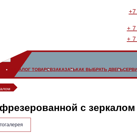
+7
+ 7
+ 7
КАТАЛОГ ТОВАРОВ
ЗАКАЗАТЬ
КАК ВЫБРАТЬ ДВЕРЬ
СЕРВ
калом
 фрезерованной с зеркалом
тогалерея