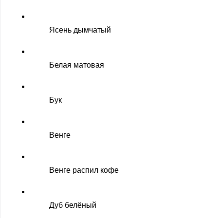
Ясень дымчатый
Белая матовая
Бук
Венге
Венге распил кофе
Дуб белёный