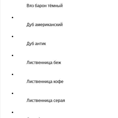
Вяз барон тёмный
Дуб американский
Дуб антик
Лиственница беж
Лиственница кофе
Лиственница серая