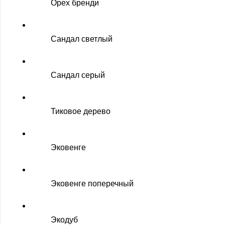
Орех бренди
Сандал светлый
Сандал серый
Тиковое дерево
Эковенге
Эковенге поперечный
Экодуб