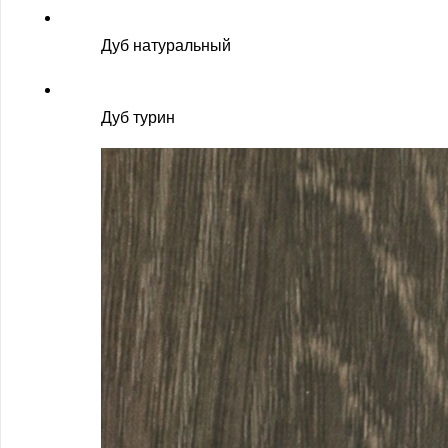
Дуб натуральный
Дуб турин