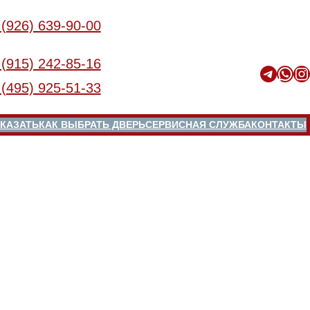
 (926) 639-90-00
 (915) 242-85-16
Telegram
WhatsApp
Instagram
 (495) 925-51-33
КАЗАТЬ
КАК ВЫБРАТЬ ДВЕРЬ
СЕРВИСНАЯ СЛУЖБА
КОНТАКТЫ