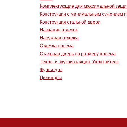
Комплектующие для максимальной защи
Конструкции с минимальным сужением 
Конструкция стальной двери
Названия отделок
Наружная отделка
Отделка проема
Стальная дверь по размеру проема
Тепло- и звукоизоляция. Уплотнители
Фурнитура
Цилиндры