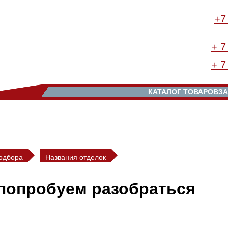
+7
+ 7
+ 7
КАТАЛОГ ТОВАРОВ
ЗА
одбора
Названия отделок
попробуем разобраться
такое панели из МДФ