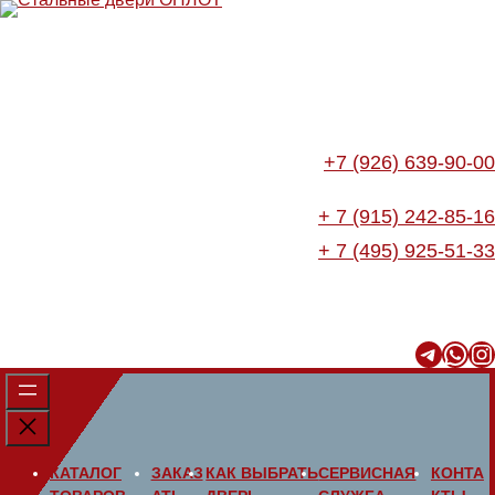
Перейти
к
содержимому
+7 (926) 639-90-00
+ 7 (915) 242-85-16
+ 7 (495) 925-51-33
Telegram
WhatsApp
Instagram
КАТАЛОГ
ЗАКАЗ
КАК ВЫБРАТЬ
СЕРВИСНАЯ
КОНТА