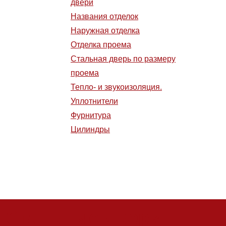
двери
Названия отделок
Наружная отделка
Отделка проема
Стальная дверь по размеру
проема
Тепло- и звукоизоляция.
Уплотнители
Фурнитура
Цилиндры
Стальные двери